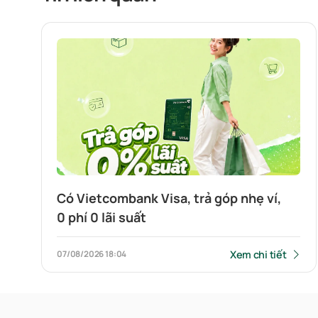
Có Vietcombank Visa, trả góp nhẹ ví,
0 phí 0 lãi suất
Xem chi tiết
07/08/2026
18:04