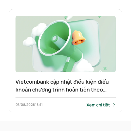
Vietcombank cập nhật điều kiện điểu
khoản chương trình hoàn tiền theo
tính năng thẻ Visa Platinum
Xem chi tiết
07/08/2026
16:11