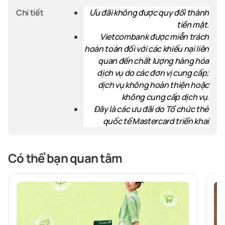
Chi tiết
Ưu đãi không được quy đổi thành
tiền mặt.
Vietcombank được miễn trách
hoàn toàn đối với các khiếu nại liên
quan đến chất lượng hàng hóa
dịch vụ do các đơn vị cung cấp;
dịch vụ không hoàn thiện hoặc
không cung cấp dịch vụ.
Đây là
các ưu đãi
do Tổ chức thẻ
quốc tế Mastercard triển khai
Có thể bạn quan tâm