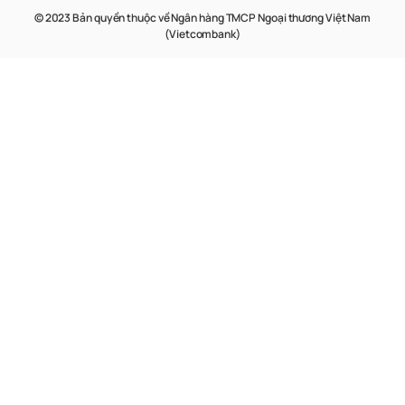
© 2023 Bản quyền thuộc về Ngân hàng TMCP Ngoại thương Việt Nam
(Vietcombank)