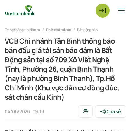
Trang thông tin điện tử
Phát mại tài sản
Bất động sản
VCB Chi nhánh Tân Bình thông báo
bán đấu giá tài sản bảo đảm là Bất
Động sản tại số 709 Xô Viết Nghệ
Tĩnh, Phường 26, quận Bình Thạnh
(nay là phường Bình Thạnh), Tp.Hồ
Chí Minh (Khu vực dân cư đông đúc,
sát chân cầu Kinh)
04/06/2026
09:13
Chia sẻ