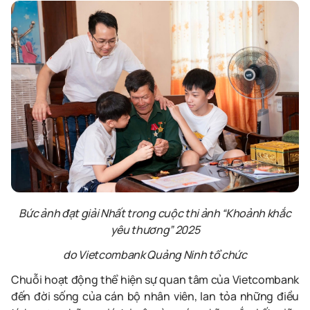
Bức ảnh đạt giải Nhất trong cuộc thi ảnh “Khoảnh khắc
yêu thương” 2025
do Vietcombank Quảng Ninh tổ chức
Chuỗi hoạt động
thể hiện sự quan tâm của Vietcombank
đến đời sống của cán bộ nhân viên, lan tỏa những điều