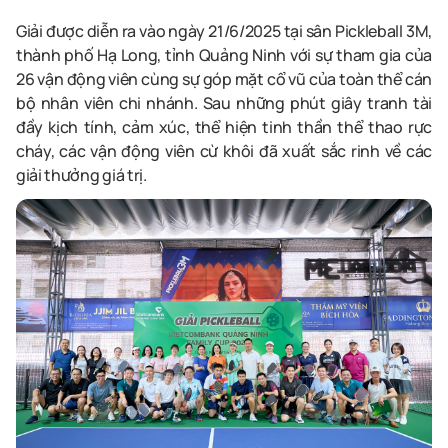
Giải được diễn ra vào ngày 21/6/2025 tại sân Pickleball 3M,
thành phố Hạ Long, tỉnh Quảng Ninh với sự tham gia của
26 vận động viên cùng sự góp mặt cổ vũ của toàn thể cán
bộ nhân viên
c
hi nhánh. Sau những phút giây tranh tài
đầy kịch tính, cảm xúc, thể hiện tinh thần thể thao rực
cháy, các vận động viên cừ khôi đã xuất sắc rinh về các
giải thưởng giá trị
.