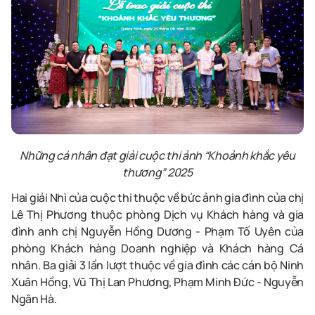
Những
cá nhân
đạt giải cuộc thi ảnh “Khoảnh khắc yêu
thương” 2025
Hai giải Nhì của cuộc thi thuộc về bức ảnh gia đình của chị
Lê Thị Phương thuộc phòng Dịch vụ Khách hàng và gia
đình anh chị Nguyễn Hồng Dương
-
Phạm Tố Uyên của
phòng Khách hàng Doanh nghiệp và Khách hàng Cá
nhân.
Ba
giải 3 lần lượt thuộc về gia đình các cán bộ Ninh
Xuân Hồng, Vũ Thị Lan Phương, Phạm Minh Đức
-
Nguyễn
Ngân Hà.