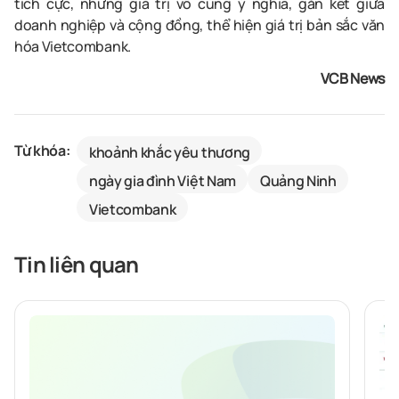
tích cực, những giá trị vô cùng ý nghĩa, gắn kết giữa
doanh nghiệp và cộng đồng, thể hiện giá trị bản sắc văn
hóa Vietcombank.
VCB News
Từ khóa:
khoảnh khắc yêu thương
ngày gia đình Việt Nam
Quảng Ninh
Vietcombank
Tin liên quan