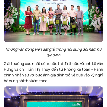
Những vận động viên đạt giải trong nội dung đôi nam nữ
gia đình
Giải thưởng cao nhất của cuộc thi đã thuộc về anh Lê Văn
Hưng và chị Trần Thị Thủy đến từ Phòng Kế toán
-
Hành
chính Nhân sự với bức ảnh gia đình trở về quê vào kỳ nghỉ
hè cùng bài thơ
kèm theo.