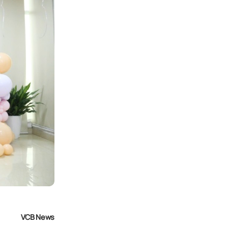
VCB News