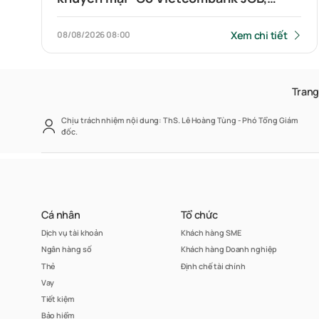
Highlands nửa giá”
Xem chi tiết
08/08/2026
08:00
Trang
Chịu trách nhiệm nội dung: ThS. Lê Hoàng Tùng - Phó Tổng Giám
đốc.
Cá nhân
Tổ chức
Dịch vụ tài khoản
Khách hàng SME
Ngân hàng số
Khách hàng Doanh nghiệp
Thẻ
Định chế tài chính
Vay
Tiết kiệm
Bảo hiểm