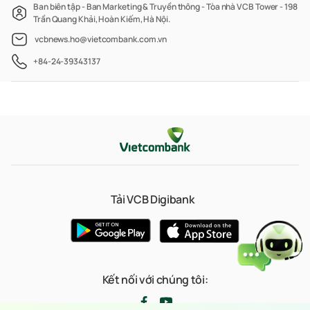
Ban biên tập - Ban Marketing & Truyền thông - Tòa nhà VCB Tower - 198
Trần Quang Khải, Hoàn Kiếm, Hà Nội.
vcbnews.ho@vietcombank.com.vn
+84-24-39343137
Tải VCB Digibank
Kết nối với chúng tôi: