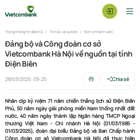
Trang thông tin điện tử
Tin tức và sự kiện
Đơn vị thành viên
Đảng bộ và Công đoàn cơ sở
Vietcombank Hà Nội về nguồn tại tỉnh
Điện Biên
28/03/2025
09:25
Chia sẻ
Nhân dịp kỷ niệm 71 năm chiến thắng lịch sử Điện Biên
Phủ, 50 năm ngày giải phóng miền Nam thống nhất đất
nước, 40 năm ngày thành lập
Ngân hàng TMCP Ngoại
thương Việt Nam - Chi nhánh Hà Nội (01/03/1985 -
01/03/2025), đoàn đại biểu Đảng bộ và Ban Chấp hành
Công đoàn cơ sở Vietcombank Hà Nội
đã thực hiện