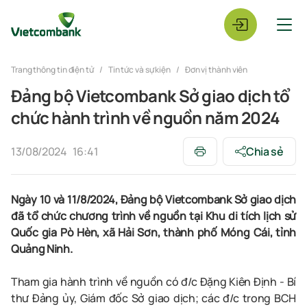
Trang thông tin điện tử
Tin tức và sự kiện
Đơn vị thành viên
Đảng bộ Vietcombank Sở giao dịch tổ
chức hành trình về nguồn năm 2024
13/08/2024
16:41
Chia sẻ
Ngày 10 và 11/8/2024, Đảng bộ Vietcombank Sở giao dịch
đã tổ chức chương trình về nguồn tại Khu di tích lịch sử
Quốc gia Pò Hèn, xã Hải Sơn, thành phố Móng Cái, tỉnh
Quảng Ninh.
Tham gia hành trình về nguồn có đ/c Đặng Kiên Định - Bí
thư Đảng ủy, Giám đốc Sở giao dịch; các đ/c trong BCH