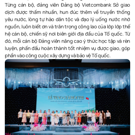
Từng cán bộ, đảng viên Đảng bộ Vietcombank Sở giao
dịch được thấm nhuần, hun đúc thêm về truyền thống
yêu nước, lòng tự hào dân tộc và đạo lý uống nước nhớ
nguồn, luôn biết ơn và trân trọng công lao của lớp lớp thế
hệ cán bộ, chiến sỹ nơi biên giới địa đầu của Tổ quốc. Từ
đó, mỗi cán bộ Đảng viên nâng cao ý thức học tập và rèn
luyện, phấn đấu hoàn thành tốt nhiệm vụ được giao, góp
phần vào công cuộc xây dựng và bảo vệ Tổ quốc.