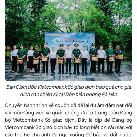
Ban Giám đốc Vietcombank Sở giao dịch trao quà cho gia
đình các chiến sỹ tại Đồn biên phòng Pò Hèn
Chuyến hành trình về nguồn đã để lại dư âm đậm nét đối
với mỗi Đảng viên và quần chúng ưu tú trong toàn Đảng
bộ Vietcombank Sở giao dịch. Đây là dịp để Đảng bộ
Vietcombank Sở giao dịch bày tỏ lòng biết ơn sâu sắc với
các thế hệ cha anh đã ngã xuống để bảo vệ đất nước.