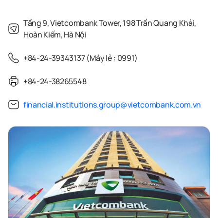
Tầng 9, Vietcombank Tower, 198 Trần Quang Khải,
Hoàn Kiếm, Hà Nội
+84-24-39343137 (Máy lẻ : 0991)
+84-24-38265548
financial.institutions.group@vietcombank.com.vn