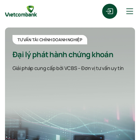
TƯ VẤN TÀI CHÍNH DOANH NGHIỆP
Đại lý phát hành chứng khoán
Giải pháp cung cấp bởi VCBS – Đơn vị tư vấn uy tín