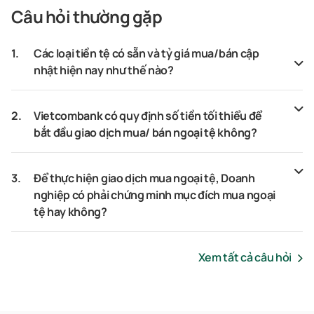
Câu hỏi thường gặp
1.
Các loại tiền tệ có sẵn và tỷ giá mua/bán cập
nhật hiện nay như thế nào?
2.
Vietcombank có quy định số tiền tối thiểu để
bắt đầu giao dịch mua/ bán ngoại tệ không?
3.
Để thực hiện giao dịch mua ngoại tệ, Doanh
nghiệp có phải chứng minh mục đích mua ngoại
tệ hay không?
Xem tất cả câu hỏi