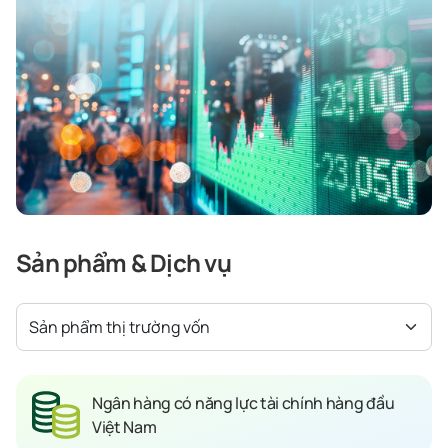
Sản phẩm & Dịch vụ
Sản phẩm thị trường vốn
Ngân hàng có năng lực tài chính hàng đầu
Việt Nam