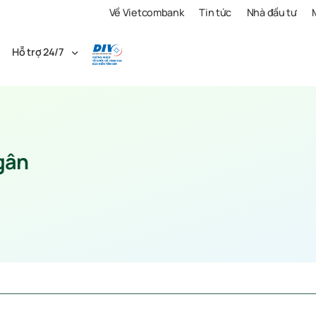
Về Vietcombank
Tin tức
Nhà đầu tư
Hỗ trợ 24/7
gân