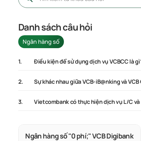
Danh sách câu hỏi
Ngân hàng số
1.
Điều kiện để sử dụng dịch vụ VCBCC là gì
2.
Sự khác nhau giữa VCB-iB@nking và VCB
3.
Vietcombank có thực hiện dịch vụ L/C và
Ngân hàng số "0 phí;" VCB Digibank