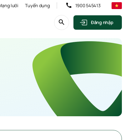
Mạng lưới
Tuyển dụng
1900 545413
Đăng nhập