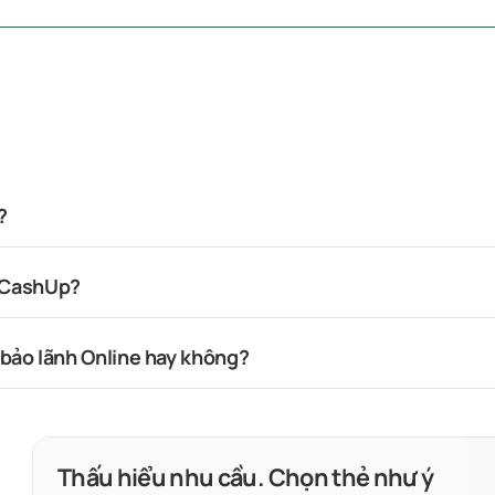
?
 CashUp?
 bảo lãnh Online hay không?
Thấu hiểu nhu cầu. Chọn thẻ như ý