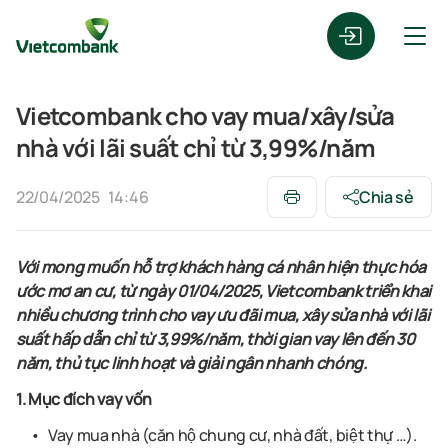
Vietcombank cho vay mua/xây/sửa
nhà với lãi suất chỉ từ 3,99%/năm
22/04/2025
14:46
Chia sẻ
Với mong muốn hỗ trợ khách hàng cá nhân hiện thực hóa
ước mơ an cư, từ ngày 01/04/2025, Vietcombank triển khai
nhiều chương trình cho vay ưu đãi mua, xây sửa nhà với lãi
suất hấp dẫn chỉ từ 3,99%/năm, thời gian vay lên đến 30
năm, thủ tục linh hoạt và giải ngân nhanh chóng.
1. Mục đích vay vốn
Vay mua nhà (căn hộ chung cư, nhà đất, biệt thự …).