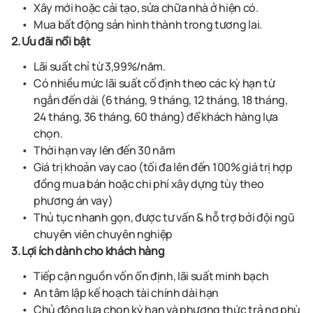
Xây mới hoặc cải tạo, sửa chữa nhà ở hiện có.
Mua bất động sản hình thành trong tương lai.
2. Ưu đãi nổi bật
Lãi suất chỉ từ 3,99%/năm.
Có nhiều mức lãi suất cố định theo các kỳ hạn từ
ngắn đến dài (6 tháng, 9 tháng, 12 tháng, 18 tháng,
24 tháng, 36 tháng, 60 tháng) để khách hàng lựa
chọn.
Thời hạn vay lên đến 30 năm
Giá trị khoản vay cao (tối đa lên đến 100% giá trị hợp
đồng mua bán hoặc chi phí xây dựng tùy theo
phương án vay)
Thủ tục nhanh gọn, được tư vấn & hỗ trợ bởi đội ngũ
chuyên viên chuyên nghiệp
3. Lợi ích dành cho khách hàng
Tiếp cận nguồn vốn ổn định, lãi suất minh bạch
An tâm lập kế hoạch tài chính dài hạn
Chủ động lựa chọn kỳ hạn và phương thức trả nợ phù