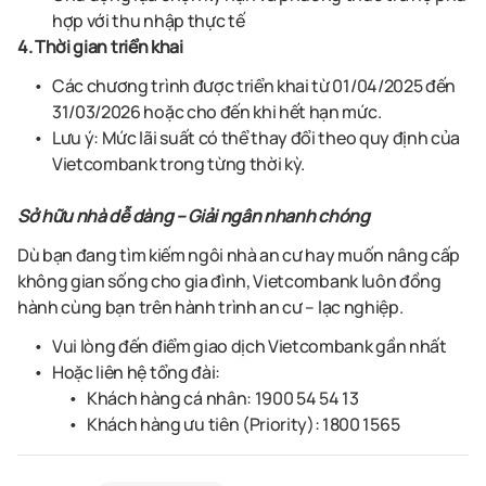
hợp với thu nhập thực tế
4. Thời gian triển khai
Các chương trình được triển khai từ 01/04/2025 đến
31/03/2026 hoặc cho đến khi hết hạn mức.
Lưu ý: Mức lãi suất có thể thay đổi theo quy định của
Vietcombank trong từng thời kỳ.
Sở hữu nhà dễ dàng – Giải ngân nhanh chóng
Dù bạn đang tìm kiếm ngôi nhà an cư hay muốn nâng cấp
không gian sống cho gia đình, Vietcombank luôn đồng
hành cùng bạn trên hành trình an cư – lạc nghiệp.
Vui lòng đến điểm giao dịch Vietcombank gần nhất
Hoặc liên hệ tổng đài:
Khách hàng cá nhân: 1900 54 54 13
Khách hàng ưu tiên (Priority): 1800 1565