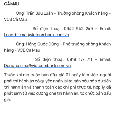
CÀ MAU
Ông: Trần Bửu Luân – Trưởng phòng Khách hàng –
VCB Cà Mau
Số điện thoại: 0942 942 249 – Email:
Luantb.cma@vietcombank.com.vn
Ông: Hồng Quốc Dũng – Phó trưởng phòng Khách
hàng – VCB Cà Mau
Số điện thoại: 0919 177 711 – Email:
Dunghq.cma@vietcombank.com.vn
Trước khi mở cuộc bán đấu giá 01 ngày làm việc, người
phải thi hành án có quyền nhận lại tài sản nếu nộp đủ tiền
thi hành án và thanh toán các chi phí thực tế, hợp lý đã
phát sinh từ việc cưỡng chế thi hành án, tổ chức bán đấu
giá.