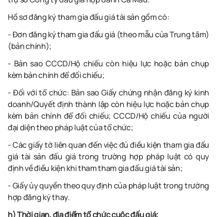
Hồ sơ đăng ký tham gia đấu giá tài sản gồm có:
- Đơn đăng ký tham gia đấu giá (theo mẫu của Trung tâm)
(bản chính);
- Bản sao CCCD/Hộ chiếu còn hiệu lực hoặc bản chụp
kèm bản chính để
đối chiếu;
- Đối với tổ chức: Bản sao Giấy chứng nhận đăng ký kinh
doanh/Quyết định thành lập còn hiệu lực hoặc bản chụp
kèm bản chính để đối chiếu; CCCD/Hộ chiếu của người
đại diện theo pháp luật của tổ chức;
- Các giấy tờ liên quan đến việc đủ điều kiện tham gia đấu
giá tài sản đấu giá trong trường hợp pháp luật có quy
định về điều kiện khi tham tham gia đấu giá tài sản;
- Giấy ủy quyền theo quy định của pháp luật trong trường
hợp đăng ký thay.
h) Thời gian, địa điểm tổ chức cuộc đấu giá;