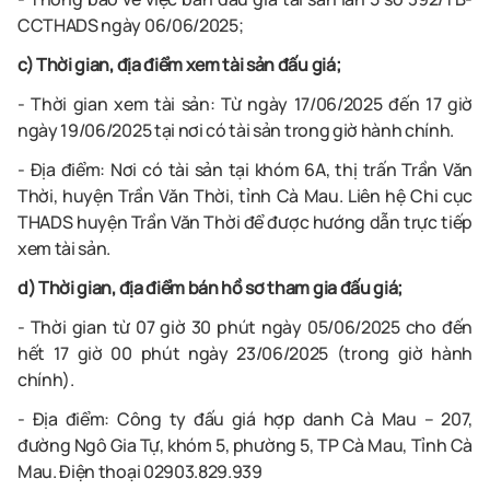
CCTHADS ngày 06/06/2025
;
c) Thời gian, địa điểm xem tài sản đấu giá;
- Thời gian xem tài sản: Từ ngày
17
/06/2025
đến 17 giờ
ngày
1
9/06/2025
tại nơi có tài sản trong giờ hành chính.
- Địa điểm: Nơi có tài
sản tại khóm 6A, thị trấn Trần Văn
Thời, huyện Trần Văn Thời, tỉnh Cà Mau. Liên hệ Chi cục
THADS huyện Trần Văn Thời để được hướng dẫn trực tiếp
xem tài sản.
d) Thời gian, địa điểm bán hồ sơ tham gia đấu giá;
- Thời gian từ
07 giờ 30 phút ngày 05/06/2025 cho
đến
hết 17 giờ 00 phút
ngày
23/06/2025
(trong giờ hành
chính)
.
- Địa điểm: Công ty đấu giá hợp danh
Cà Mau
–
207,
đường Ngô Gia Tự, khóm 5, phường 5, TP Cà Mau, Tỉnh Cà
Mau
.
Điện thoại 02903.829.939