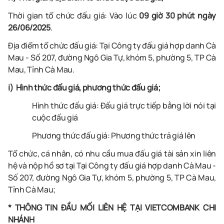
Thời gian tổ chức đấu giá: Vào lúc
09 giờ 30 phút ngày
26/06/2025
.
Địa điểm tổ chức đấu giá: Tại Công ty đấu giá hợp danh
Cà
Mau
- Số
207, đường Ngô Gia Tự, khóm 5, phường 5, TP Cà
Mau, Tỉnh Cà Mau.
i) Hình thức đấu giá, phương thức đấu giá;
Hình thức đấu giá: Đấu giá trực tiếp bằng lời nói tại
cuộc đấu giá
Phương thức đấu giá: Phương thức trả giá lên
Tổ chức, cá nhân, có nhu cầu mua đấu giá tài sản xin liên
hệ và nộp hồ sơ tại Tại Công ty đấu giá hợp danh
Cà Mau
-
Số
207, đường Ngô Gia Tự, khóm 5, phường 5, TP Cà Mau,
Tỉnh Cà Mau
;
* THÔNG TIN ĐẦU MỐI LIÊN HỆ TẠI VIETCOMBANK CHI
NHÁNH