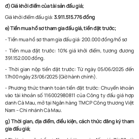
đ) Giá khởi điểm của tài sản đấu giá;
Giá khởi điểm đấu giá:
3
.911.515.776
đồng
e) Tiền mua hồ sơ tham gia đấu giá, tiền đặt trước;
- Tiền mua hồ sơ tham gia đấu giá:
2
00.000 đồng/hồ sơ
- Tiền mua đặt trước:
10% giá khởi điểm,
tương đương
391
.152.000
đồng
.
- Thời gian nộp tiền đặt trước: Từ
ngày
05/06/2025
đến
17h00 ngày 23
/06/2025
(Giờ hành chính).
- Phương thức thanh toán tiền đặt trước: Chuyển khoản
vào tài khoản
số 116002980811
của
Công ty đấu giá hợp
danh Cà Mau, mở tại Ngân hàng TMCP Công thương Việt
Nam – Chi nhánh Cà Mau.
g) Thời gian, địa điểm, điều kiện, cách thức đăng ký tham
gia đấu giá;