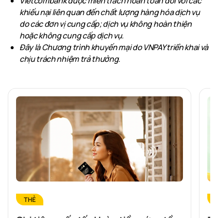
Vietcombank được miễn trách hoàn toàn đối với các
khiếu nại liên quan đến chất lượng hàng hóa dịch vụ
do các đơn vị cung cấp; dịch vụ không hoàn thiện
hoặc không cung cấp dịch vụ.
Đây là Chương trình khuyến mại do VNPAY triển khai và
chịu trách nhiệm trả thưởng.
THẺ