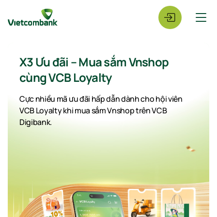
X3 Ưu đãi – Mua sắm Vnshop
cùng VCB Loyalty
Cực nhiều mã ưu đãi hấp dẫn dành cho hội viên
VCB Loyalty khi mua sắm Vnshop trên VCB
Digibank.