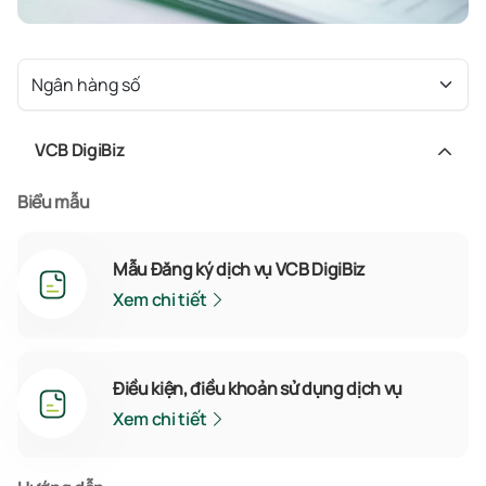
Ngân hàng số
VCB DigiBiz
Biểu mẫu
Mẫu Đăng ký dịch vụ VCB DigiBiz
Xem chi tiết
Điều kiện, điều khoản sử dụng dịch vụ
Xem chi tiết