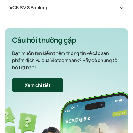
VCB SMS Banking
Câu hỏi thường gặp
Bạn muốn tìm kiếm thêm thông tin về các sản
phẩm dịch vụ của Vietcombank? Hãy để chúng tôi
hỗ trợ bạn!
Xem chi tiết