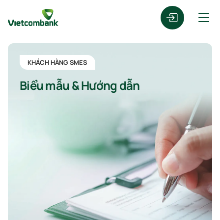
KHÁCH HÀNG SMES
Biểu mẫu & Hướng dẫn