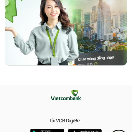
Tải VCB DigiBiz