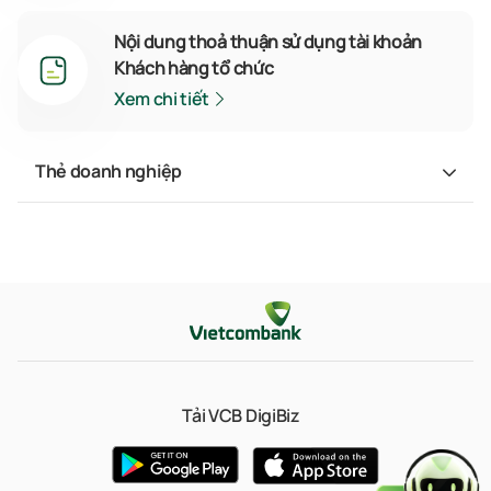
Nội dung thoả thuận sử dụng tài khoản
Khách hàng tổ chức
Xem chi tiết
Thẻ doanh nghiệp
Tải VCB DigiBiz