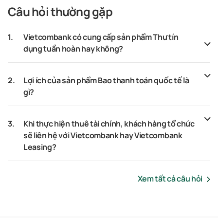
Câu hỏi thường gặp
1.
Vietcombank có cung cấp sản phẩm Thư tín
dụng tuần hoàn hay không?
2.
Lợi ích của sản phẩm Bao thanh toán quốc tế là
gì?
3.
Khi thực hiện thuê tài chính, khách hàng tổ chức
sẽ liên hệ với Vietcombank hay Vietcombank
Leasing?
Xem tất cả câu hỏi