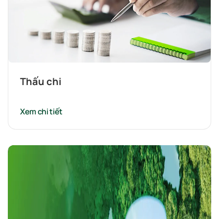
Thấu chi
Xem chi tiết