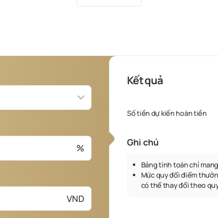
Kết quả
Số tiền dự kiến hoàn tiền
Ghi chú
%
Bảng tính toán chỉ mang
Mức quy đổi điểm thưởn
có thể thay đổi theo qu
VND