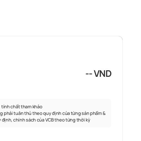
-- VND
 tính chất tham khảo
g phải tuân thủ theo quy định của từng sản phẩm &
y định, chính sách của VCB theo từng thời kỳ