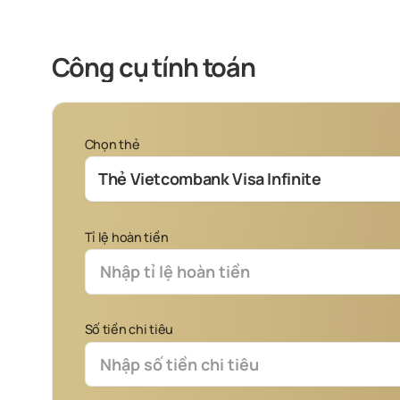
Công cụ tính toán
Chọn thẻ
Thẻ Vietcombank Visa Infinite
Tỉ lệ hoàn tiền
Số tiền chi tiêu