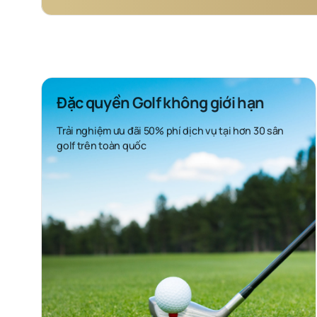
Đặc quyền Golf không giới hạn
Trải nghiệm ưu đãi 50% phí dịch vụ tại hơn 30 sân
golf trên toàn quốc