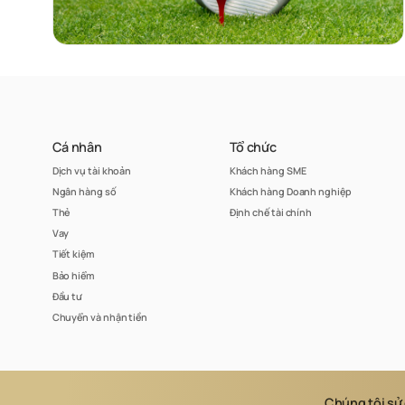
Cá nhân
Tổ chức
Dịch vụ tài khoản
Khách hàng SME
Ngân hàng số
Khách hàng Doanh nghiệp
Thẻ
Định chế tài chính
Vay
Tiết kiệm
Bảo hiểm
Đầu tư
Chuyển và nhận tiền
© 2023
Chúng tôi sử