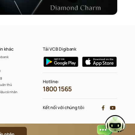
in khác
Tải VCB Digibank
mbank
ư
ng
Hotline:
tuân thủ
1800 1565
liệu cá nhân
Kết nối với chúng tôi:
Thu gọn chân trang
Xin chào!
p nhận