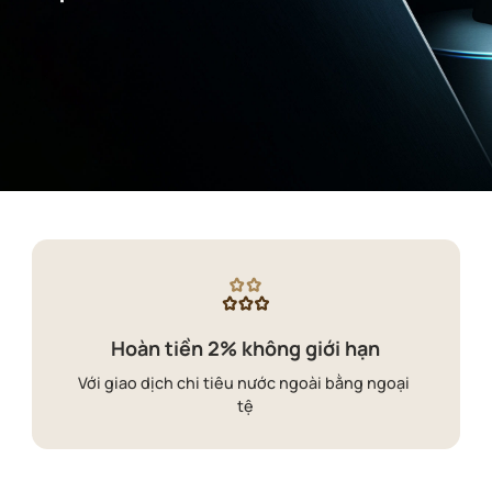
Hoàn tiền 2% không giới hạn
Với giao dịch chi tiêu nước ngoài bằng ngoại 
tệ