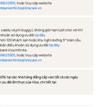
8882 0505
, hoặc truy cập website
mbankinfinite@linkcare.vn
í caddy và phí buggy), không giới hạn lượt chơi với KH
u khoản sử dụng ưu đãi
tại đây
 hơn 100 khách sạn hoặc khu nghỉ dưỡng 5* toàn cầu,
kiện điều khoản sử dụng ưu đãi
tại đây
ank Visa Infinite.
 8882 0505
, hoặc truy cập website
mbankinfinite@linkcare.vn
50% tại các nhà hàng đẳng cấp vào tất cả các ngày
ưu đãi ẩm thực của Visa, chi tiết tại: