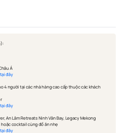
):
 Châu Á
tại đây
cho 4 người tại các nhà hàng cao cấp thuộc các khách
r
tại đây
ver, An Lâm Retreats Ninh Vân Bay, Legacy Mekong
hoặc cocktail cùng đồ ăn nhẹ
tại đây