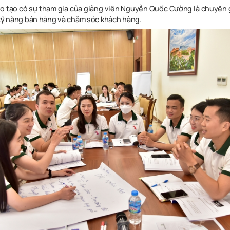
o tạo có sự tham gia của giảng viên Nguyễn Quốc Cường là chuyên g
 kỹ năng bán hàng và chăm sóc khách hàng.