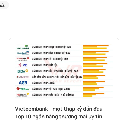
hức
Vietcombank - một thập kỷ dẫn đầu
Top 10 ngân hàng thương mại uy tín