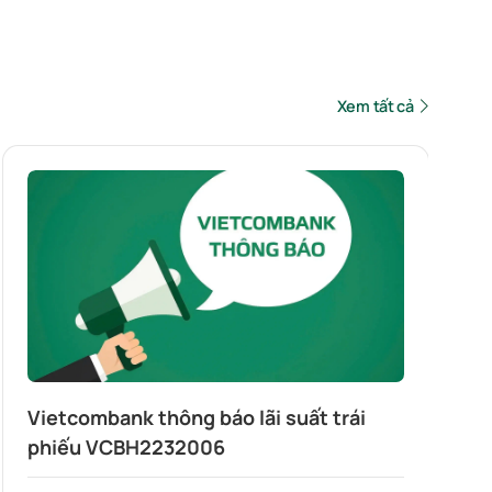
Xem tất cả
Vietcombank thông báo lãi suất trái
phiếu VCBH2232006