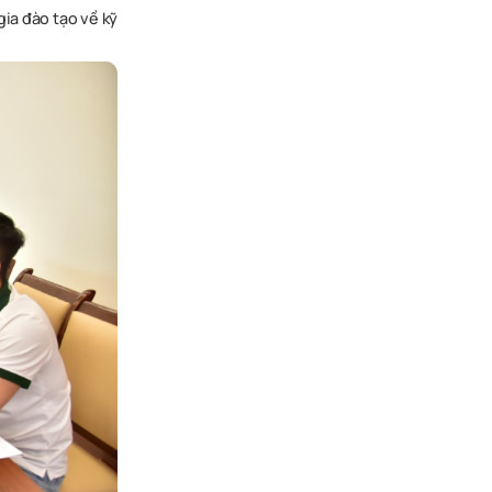
ia đào tạo về kỹ