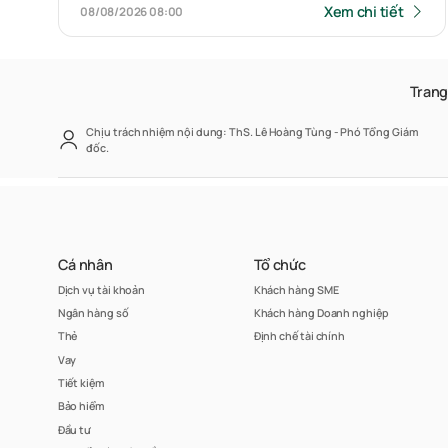
Xem chi tiết
08/08/2026
08:00
Trang
Chịu trách nhiệm nội dung: ThS. Lê Hoàng Tùng - Phó Tổng Giám
đốc.
Cá nhân
Tổ chức
Dịch vụ tài khoản
Khách hàng SME
Ngân hàng số
Khách hàng Doanh nghiệp
Thẻ
Định chế tài chính
Vay
Tiết kiệm
Bảo hiểm
Đầu tư