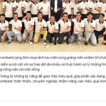
tcombank Lạng Sơn chụp ảnh lưu niệm cùng giảng viên và Ban tổ chức
diễn ra sôi nổi với sự trao đổi đa chiều và thực hành xử lý những t
g công việc và cuộc sống.
 trang bị những kỹ năng để giao tiếp hiệu quả, góp phần xây dựng
combank thân thiện, chuyên nghiệp nhằm nâng cao hiệu quả kin