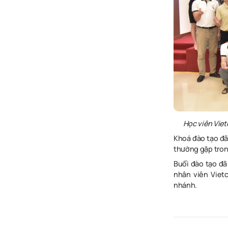
Học viên Vie
Khoá đào tạo đã 
thường gặp tron
Buổi đào tạo đã
nhân viên Viet
nhánh.