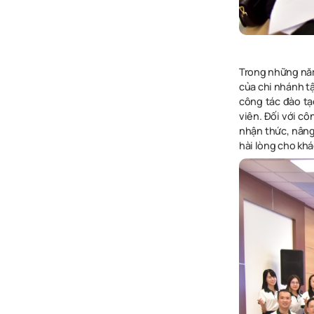
Trong những năm
của chi nhánh tậ
công tác đào tạ
viên. Đối với cô
nhận thức, nâng
hài lòng cho kh