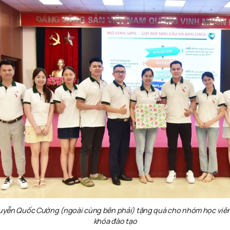
uyễn Quốc Cường (ngoài cùng bên phải) tặng quà cho nhóm học viên
khóa đào tạo