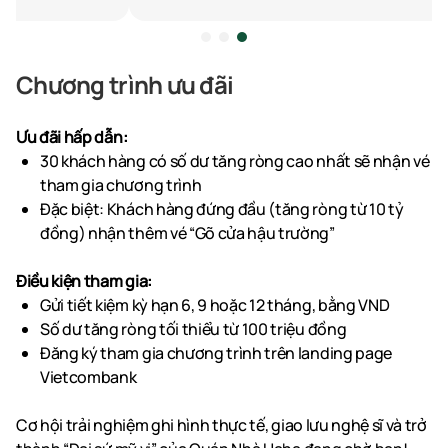
Chương trình ưu đãi
Ưu đãi hấp dẫn:
30 khách hàng có số dư tăng ròng cao nhất sẽ nhận vé
tham gia chương trình
Đặc biệt: Khách hàng đứng đầu (tăng ròng từ 10 tỷ
đồng) nhận thêm vé “Gõ cửa hậu trường”
Điều kiện tham gia:
Gửi tiết kiệm kỳ hạn 6, 9 hoặc 12 tháng, bằng VND
Số dư tăng ròng tối thiểu từ 100 triệu đồng
Đăng ký tham gia chương trình trên landing page
Vietcombank
Cơ hội trải nghiệm ghi hình thực tế, giao lưu nghệ sĩ và trở