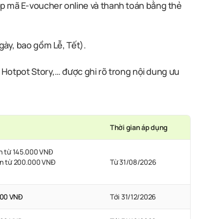
ập mã E-voucher online và thanh toán bằng thẻ
gày, bao gồm Lễ, Tết).
, Hotpot Story,… được ghi rõ trong nội dung ưu
Thời gian áp dụng
ơn từ 145.000 VNĐ
ơn từ 200.000 VNĐ
Từ 31/08/2026
000 VNĐ
Tới 31/12/2026