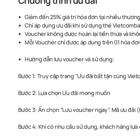
Chương trình ưu đãi
Giảm đến 25% giá trị hóa đơn tại nhiều thươn
Chỉ áp dụng ưu đãi khi sử dụng thẻ Vietcomba
Voucher không được hoàn lại tiền thừa và khôn
Mỗi Voucher chỉ được áp dụng trên 01 hóa đơ
Hướng dẫn lưu voucher và sử dụng:
Bước 1: Truy cập trang ”Ưu đãi bất tận cùng Vie
Bước 2: Lựa chọn Ưu đãi mong muốn
Bước 3: Ấn chọn “Lưu voucher ngay”. Mã ưu đãi 
Bước 4: Khi có nhu cầu sử dụng, khách hàng lựa