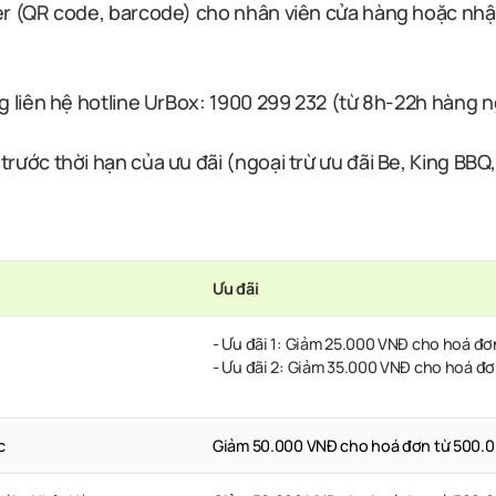
her (QR code, barcode) cho nhân viên cửa hàng hoặc nh
g liên hệ hotline UrBox: 1900 299 232 (từ 8h-22h hàng n
rước thời hạn của ưu đãi (ngoại trừ ưu đãi Be, King BBQ
Ưu đãi
- Ưu đãi 1: Giảm 25.000 VNĐ cho hoá đ
- Ưu đãi 2: Giảm 35.000 VNĐ cho hoá đ
c
Giảm 50.000 VNĐ cho hoá đơn từ 500.