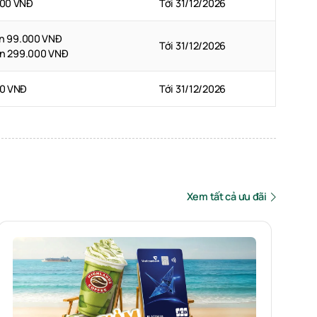
000 VNĐ
Tới 31/12/2026
ơn 99.000 VNĐ
Tới 31/12/2026
ơn 299.000 VNĐ
00 VNĐ
Tới 31/12/2026
Xem tất cả ưu đãi