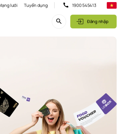
Mạng lưới
Tuyển dụng
1900 545413
Đăng nhập