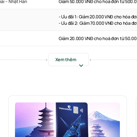
hái – Nhật Hàn
Giảm 50.000 VNĐ cho hoá đơn từ 500.
- Ưu đãi 1: Giảm 20.000 VNĐ cho hóa đ
- Ưu đãi 2: Giảm 70.000 VNĐ cho hóa đ
Giảm 20.000 VNĐ cho hoá đơn từ 50.0
Xem thêm