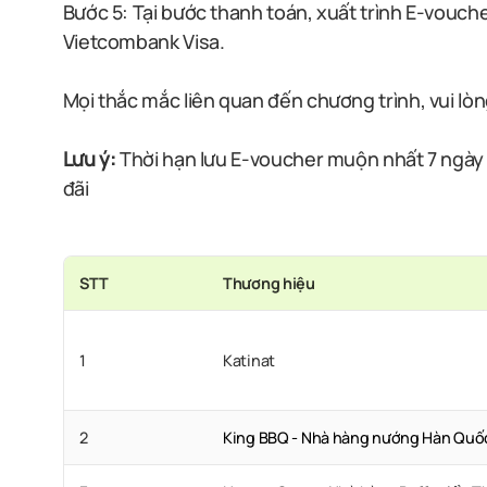
Bước 5: Tại bước thanh toán, xuất trình E-vouc
Vietcombank Visa.
Mọi thắc mắc liên quan đến chương trình, vui lòn
Lưu ý:
Thời hạn lưu E-voucher muộn nhất 7 ngày t
đãi
STT
Thương hiệu
1
Katinat
2
King BBQ - Nhà hàng nướng Hàn Quố