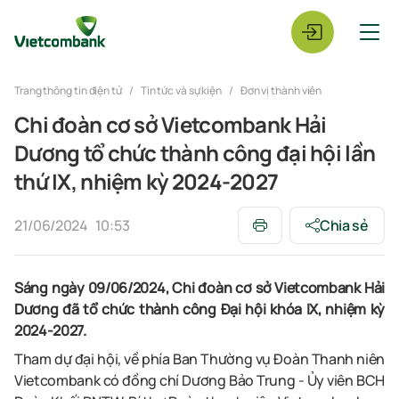
Trang thông tin điện tử
Tin tức và sự kiện
Đơn vị thành viên
Chi đoàn cơ sở Vietcombank Hải
Dương tổ chức thành công đại hội lần
thứ IX, nhiệm kỳ 2024-2027
21/06/2024
10:53
Chia sẻ
Sáng ngày 09/06/2024, Chi đoàn cơ sở Vietcombank Hải
Dương đã tổ chức thành công Đại hội khóa IX, nhiệm kỳ
2024-2027.
Tham dự đại hội, về phía Ban Thường vụ Đoàn Thanh niên
Vietcombank có đồng chí Dương Bảo Trung - Ủy viên BCH