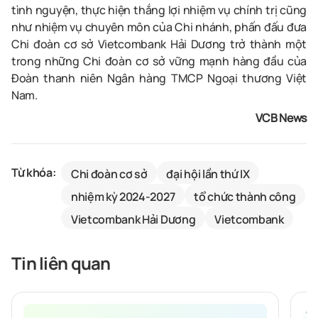
tình nguyện, thực hiện thắng lợi nhiệm vụ chính trị cũng
như nhiệm vụ chuyên môn của Chi nhánh, phấn đấu đưa
Chi đoàn cơ sở Vietcombank
Hải Dương
trở thành một
trong những Chi đoàn cơ sở vững mạnh hàng đầu của
Đoàn thanh niên Ngân hàng TMCP Ngoại thương Việt
Nam.
VCB News
Từ khóa:
Chi đoàn cơ sở
đại hội lần thứ IX
nhiệm kỳ 2024-2027
tổ chức thành công
Vietcombank Hải Dương
Vietcombank
Tin liên quan