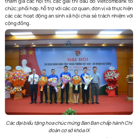
tham gia các hội thi, các giải thi đấu do Vietcombank tổ
chức
;
phối hợp, hỗ trợ với các cơ quan, đơn vị và thực hiện
các
các hoạt động an sinh xã hội chia sẻ trách nhiệm với
cộng đồng.
Các đại biểu tặng hoa chúc mừng Ban Ban chấp hành Chi
đoàn cơ sở khóa IX