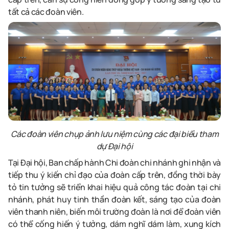
tất cả các đoàn viên.
Các đoàn viên chụp ảnh lưu niệm cùng các đại biểu tham
dự Đại hội
Tại Đại hội, Ban chấp hành Chi đoàn chi nhánh ghi nhận và
tiếp thu ý kiến chỉ đạo của đoàn cấp trên, đồng thời bày
tỏ tin tưởng sẽ triển khai hiệu quả công tác đoàn tại chi
nhánh, phát huy tinh thần đoàn kết, sáng tạo của đoàn
viên thanh niên, biến môi trường đoàn là nơi để đoàn viên
có thể cống hiến ý tưởng, dám nghĩ dám làm, xung kích