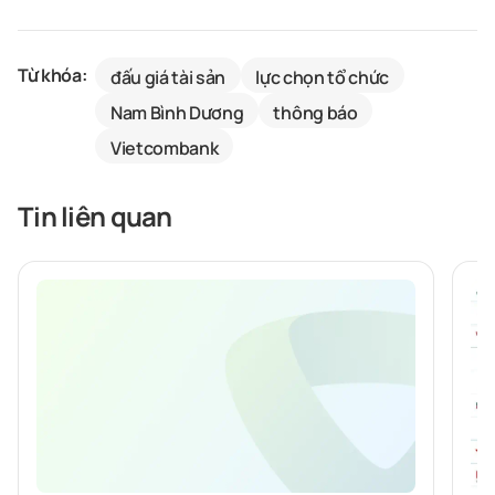
Từ khóa:
đấu giá tài sản
lực chọn tổ chức
Nam Bình Dương
thông báo
Vietcombank
Tin liên quan