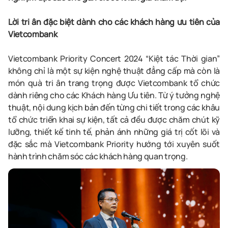
Lời tri ân đặc biệt dành cho các khách hàng ưu tiên của
Vietcombank
Vietcombank Priority Concert 2024 “Kiệt tác Thời gian”
không chỉ là một sự kiện nghệ thuật đẳng cấp mà còn là
món quà tri ân trang trọng được Vietcombank tổ chức
dành riêng cho các Khách hàng Ưu tiên. Từ ý tưởng nghệ
thuật, nội dung kịch bản đến từng chi tiết trong các khâu
tổ chức triển khai sự kiện, tất cả đều được chăm chút kỹ
lưỡng, thiết kế tinh tế, phản ánh những giá trị cốt lõi và
đặc sắc mà Vietcombank Priority hướng tới xuyên suốt
hành trình chăm sóc các khách hàng quan trọng.