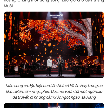
Mười…
Màn song ca đặc biệt của Lân Nhã và Hà An Huy trong ca
khúc Mãi mãi – nhạc phim Ước mơ vươn tới một ngôi sao
đã truyền đi những cảm xúc ngọt ngào, sâu lắng