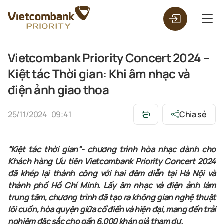
Vietcombank Priority Concert 2024 –
Kiệt tác Thời gian: Khi âm nhạc và
điện ảnh giao thoa
25/11/2024
09:41
Chia sẻ
“Kiệt tác thời gian”- chương trình hòa nhạc dành cho
Khách hàng Ưu tiên Vietcombank Priority Concert 2024
đã khép lại thành công với hai đêm diễn tại Hà Nội và
thành phố Hồ Chí Minh. Lấy âm nhạc và điện ảnh làm
trung tâm, chương trình đã tạo ra không gian nghệ thuật
lôi cuốn, hòa quyện giữa cổ điển và hiện đại, mang đến trải
nghiệm đặc sắc cho gần 6.000 khán giả tham dự.