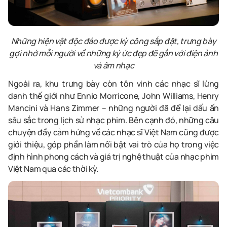
Những hiện vật độc đáo được kỳ công sắp đặt, trưng bày
gợi nhớ mỗi người về những ký ức đẹp đẽ gắn với điện ảnh
và âm nhạc
Ngoài ra, khu trưng bày còn tôn vinh các nhạc sĩ lừng
danh thế giới như Ennio Morricone, John Williams, Henry
Mancini và Hans Zimmer – những người đã để lại dấu ấn
sâu sắc trong lịch sử nhạc phim. Bên cạnh đó, những câu
chuyện đầy cảm hứng về các nhạc sĩ Việt Nam cũng được
giới thiệu, góp phần làm nổi bật vai trò của họ trong việc
định hình phong cách và giá trị nghệ thuật của nhạc phim
Việt Nam qua các thời kỳ.