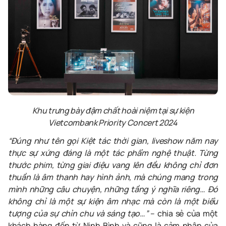
Khu trưng bày đậm chất hoài niệm tại sự kiện
Vietcombank Priority Concert 2024
“Đúng như tên gọi Kiệt tác thời gian, liveshow năm nay
thực sự xứng đáng là một tác phẩm nghệ thuật. Từng
thước phim, từng giai điệu vang lên đều không chỉ đơn
thuần là âm thanh hay hình ảnh, mà chúng mang trong
mình những câu chuyện, những tầng ý nghĩa riêng… Đó
không chỉ là một sự kiện âm nhạc mà còn là một biểu
tượng của sự chỉn chu và sáng tạo…”
– chia sẻ của một
khách hàng đến từ Ninh Bình và cũng là cảm nhận của