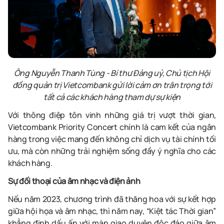
Ông Nguyễn Thanh Tùng - Bí thư Đảng uỷ, Chủ tịch Hội
đồng quản trị Vietcombank gửi lời cảm ơn trân trọng tới
tất cả các khách hàng tham dự sự kiện
Với thông điệp tôn vinh những giá trị vượt thời gian,
Vietcombank Priority Concert chính là cam kết của ngân
hàng trong việc mang đến không chỉ dịch vụ tài chính tối
ưu, mà còn những trải nghiệm sống đầy ý nghĩa cho các
khách hàng.
Sự đối thoại của âm nhạc và điện ảnh
Nếu năm 2023, chương trình đã thăng hoa với sự kết hợp
giữa hội họa và âm nhạc, thì năm nay, “Kiệt tác Thời gian”
khẳng định dấu ấn với màn giao duyên độc đáo giữa âm