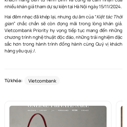
nhiều khán giả tham dự sự kiện tại Hà Nội ngày 15/11/2024.
Hai đêm nhạc đã khép lại, nhưng dư âm của “
Kiệt tác Thời
gian
” chắc chắn sẽ còn đọng mãi trong lòng khán giả.
Vietcombank Priority hy vọng tiếp tục mang đến những
chương trình nghệ thuật độc đáo, những trải nghiệm đặc
sắc hơn trong hành trình đồng hành cùng Quý vị khách
hàng yêu quý./.
Từ khóa:
Vietcombank