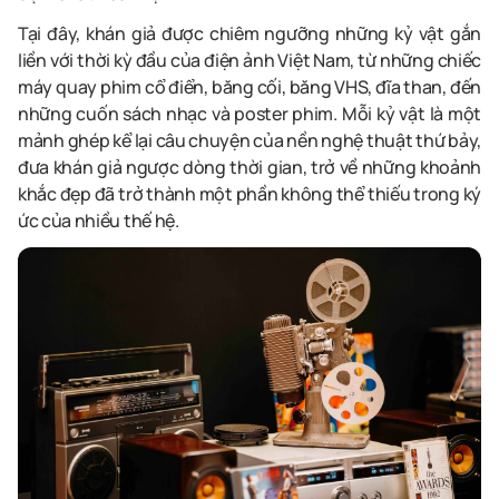
Tại đây, khán giả được chiêm ngưỡng những kỷ vật gắn
liền với thời kỳ đầu của điện ảnh Việt Nam, từ những chiếc
máy quay phim cổ điển, băng cối, băng VHS, đĩa than, đến
những cuốn sách nhạc và poster phim. Mỗi kỷ vật là một
mảnh ghép kể lại câu chuyện của nền nghệ thuật thứ bảy,
đưa khán giả ngược dòng thời gian, trở về những khoảnh
khắc đẹp đã trở thành một phần không thể thiếu trong ký
ức của nhiều thế hệ.