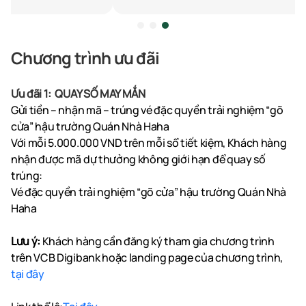
Chương trình ưu đãi
Ưu đãi 1: QUAY SỐ MAY MẮN
Gửi tiền – nhận mã – trúng vé đặc quyền trải nghiệm “gõ
cửa” hậu trường Quán Nhà Haha
Với mỗi 5.000.000 VND trên mỗi sổ tiết kiệm, Khách hàng
nhận được mã dự thưởng không giới hạn để quay số
trúng:
Vé đặc quyền trải nghiệm “gõ cửa” hậu trường Quán Nhà
Haha
Lưu ý:
Khách hàng cần đăng ký tham gia chương trình
trên VCB Digibank hoặc landing page của chương trình,
tại đây