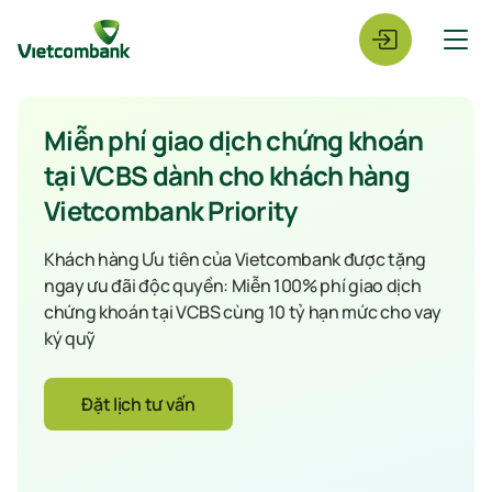
Miễn phí giao dịch chứng khoán
tại VCBS dành cho khách hàng
Vietcombank Priority
Khách hàng Ưu tiên của Vietcombank được tặng
ngay ưu đãi độc quyền: Miễn 100% phí giao dịch
chứng khoán tại VCBS cùng 10 tỷ hạn mức cho vay
ký quỹ
Đặt lịch tư vấn