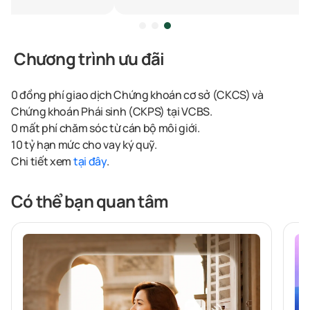
Chương trình ưu đãi
0 đồng phí giao dịch Chứng khoán cơ sở (CKCS) và
Chứng khoán Phái sinh (CKPS) tại VCBS.
0 mất phí chăm sóc từ cán bộ môi giới.
10 tỷ hạn mức cho vay ký quỹ.
Chi tiết xem
tại đây
.
Có thể bạn quan tâm